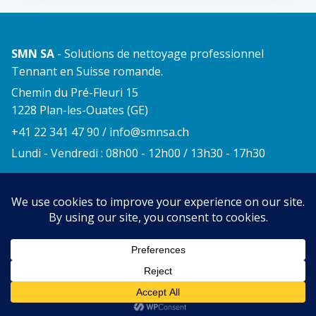
SMN SA
- Solutions de nettoyage professionnel
Tennant en Suisse romande.
Chemin du Pré-Fleuri 15
1228 Plan-les-Ouates (GE)
+41 22 341 47 90
/
info@smnsa.ch
Lundi - Vendredi : 08h00 - 12h00 / 13h30 - 17h30
© 2026 SMN SA. Tous droits réservés.
Hébergeur :
Adhera Inc.
Mentions légales
Politique de confidentialité
Politique de cookies