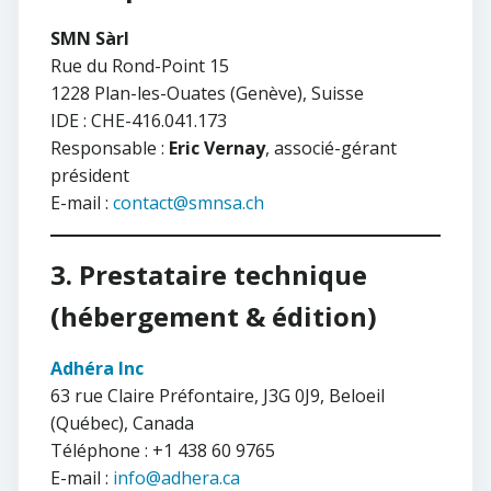
SMN Sàrl
Rue du Rond-Point 15
1228 Plan-les-Ouates (Genève), Suisse
IDE : CHE-416.041.173
Responsable :
Eric Vernay
, associé-gérant
président
E-mail :
contact@smnsa.ch
3. Prestataire technique
(hébergement & édition)
Adhéra Inc
63 rue Claire Préfontaire, J3G 0J9, Beloeil
(Québec), Canada
Téléphone : +1 438 60 9765
E-mail :
info@adhera.ca