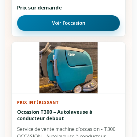
Prix sur demande
Voir l’occasion
PRIX INTÉRESSANT
Occasion T300 – Autolaveuse à
conducteur debout
Service de vente machine d`occasion - T300
OCCASION - Autolaveuse à conducteur