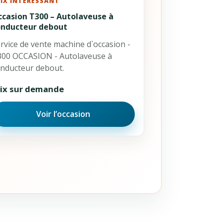
RIX INTÉRESSANT
ccasion T300 – Autolaveuse à
onducteur debout
rvice de vente machine d`occasion -
00 OCCASION - Autolaveuse à
nducteur debout.
rix sur demande
Voir l’occasion