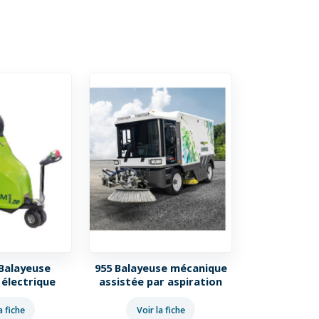
Balayeuse
955 Balayeuse mécanique
électrique
assistée par aspiration
a fiche
Voir la fiche