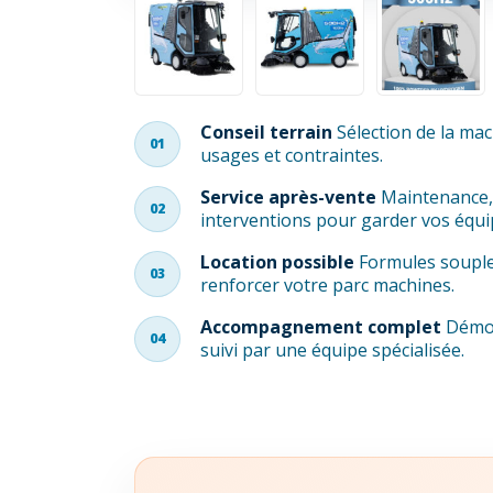
Conseil terrain
Sélection de la mac
01
usages et contraintes.
Service après-vente
Maintenance, 
02
interventions pour garder vos équi
Location possible
Formules souple
03
renforcer votre parc machines.
Accompagnement complet
Démon
04
suivi par une équipe spécialisée.