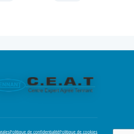
gales
Politique de confidentialité
Politique de cookies