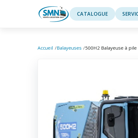
SMN
CATALOGUE
SERVI
Accueil
Balayeuses
500H2 Balayeuse à pile