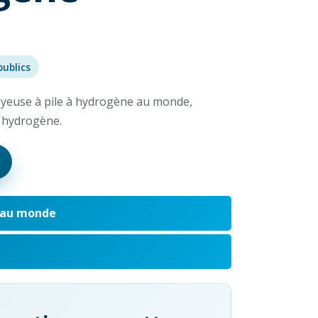
publics
ayeuse à pile à hydrogène au monde,
l'hydrogène.
 au monde