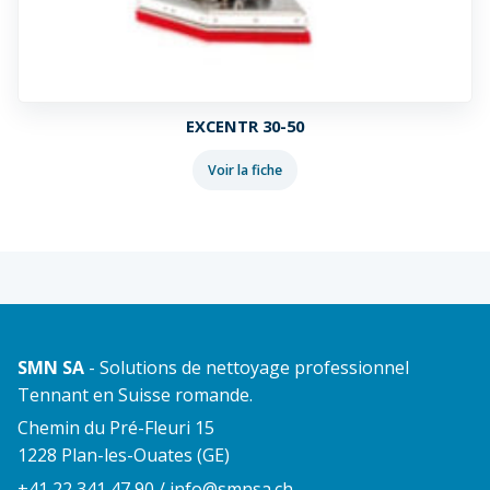
EXCENTR 30-50
Voir la fiche
SMN SA
- Solutions de nettoyage professionnel
Tennant en Suisse romande.
Chemin du Pré-Fleuri 15
1228 Plan-les-Ouates (GE)
+41 22 341 47 90
/
info@smnsa.ch