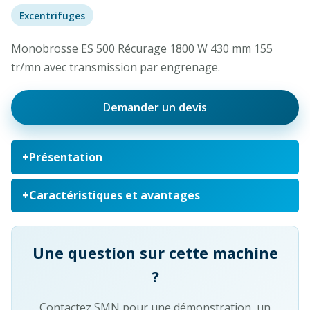
Excentrifuges
Monobrosse ES 500 Récurage 1800 W 430 mm 155
tr/mn avec transmission par engrenage.
Demander un devis
Présentation
Caractéristiques et avantages
Une question sur cette machine
?
Contactez SMN pour une démonstration, un