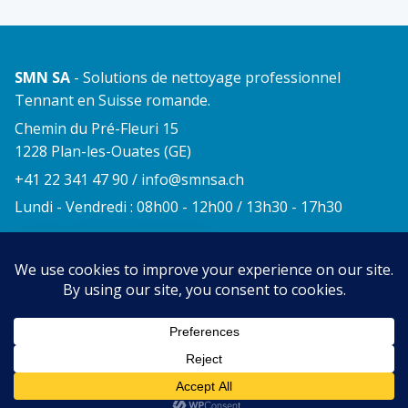
SMN SA
- Solutions de nettoyage professionnel
Tennant en Suisse romande.
Chemin du Pré-Fleuri 15
1228 Plan-les-Ouates (GE)
+41 22 341 47 90
/
info@smnsa.ch
Lundi - Vendredi : 08h00 - 12h00 / 13h30 - 17h30
© 2026 SMN SA. Tous droits réservés.
Hébergeur :
Adhera Inc.
Mentions légales
Politique de confidentialité
Politique de cookies